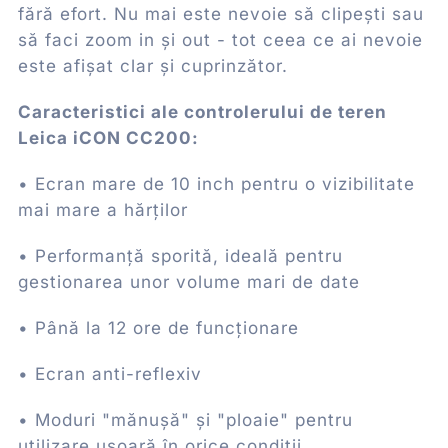
fără efort. Nu mai este nevoie să clipești sau
să faci zoom in și out - tot ceea ce ai nevoie
este afișat clar și cuprinzător.
Caracteristici ale controlerului de teren
Leica iCON CC200:
• Ecran mare de 10 inch pentru o vizibilitate
mai mare a hărților
• Performanță sporită, ideală pentru
gestionarea unor volume mari de date
• Până la 12 ore de funcționare
• Ecran anti-reflexiv
• Moduri "mănușă" și "ploaie" pentru
utilizare ușoară în orice condiții