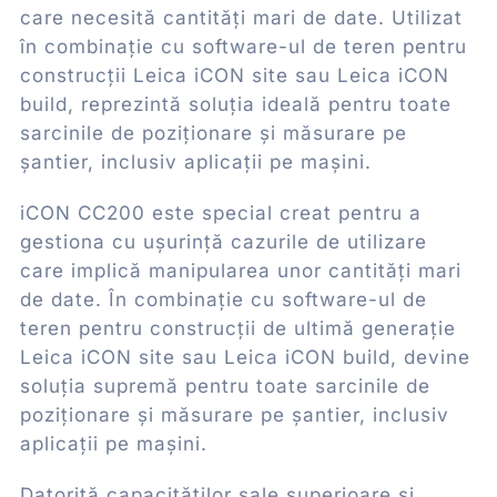
care necesită cantități mari de date. Utilizat
în combinație cu software-ul de teren pentru
construcții Leica iCON site sau Leica iCON
build, reprezintă soluția ideală pentru toate
sarcinile de poziționare și măsurare pe
șantier, inclusiv aplicații pe mașini.
iCON CC200 este special creat pentru a
gestiona cu ușurință cazurile de utilizare
care implică manipularea unor cantități mari
de date. În combinație cu software-ul de
teren pentru construcții de ultimă generație
Leica iCON site sau Leica iCON build, devine
soluția supremă pentru toate sarcinile de
poziționare și măsurare pe șantier, inclusiv
aplicații pe mașini.
Datorită capacităților sale superioare și