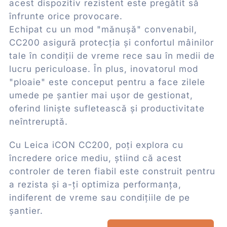
acest dispozitiv rezistent este pregătit să
înfrunte orice provocare.
Echipat cu un mod "mănușă" convenabil,
CC200 asigură protecția și confortul mâinilor
tale în condiții de vreme rece sau în medii de
lucru periculoase. În plus, inovatorul mod
"ploaie" este conceput pentru a face zilele
umede pe șantier mai ușor de gestionat,
oferind liniște sufletească și productivitate
neîntreruptă.
Cu Leica iCON CC200, poți explora cu
încredere orice mediu, știind că acest
controler de teren fiabil este construit pentru
a rezista și a-ți optimiza performanța,
indiferent de vreme sau condițiile de pe
șantier.