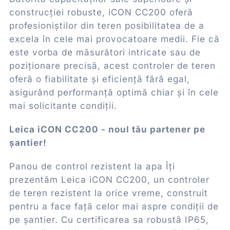
construcției robuste, iCON CC200 oferă
profesioniștilor din teren posibilitatea de a
excela în cele mai provocatoare medii. Fie că
este vorba de măsurători intricate sau de
poziționare precisă, acest controler de teren
oferă o fiabilitate și eficiență fără egal,
asigurând performanță optimă chiar și în cele
mai solicitante condiții.
Leica iCON CC200 - noul tău partener pe
șantier!
Panou de control rezistent la apa Îți
prezentăm Leica iCON CC200, un controler
de teren rezistent la orice vreme, construit
pentru a face față celor mai aspre condiții de
pe șantier. Cu certificarea sa robustă IP65,