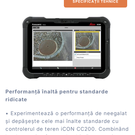
SPECIFICAȚII TEHNICE
Performanță înaltă pentru standarde
ridicate
• Experimentează o performanță de neegalat
și depășește cele mai înalte standarde cu
controlerul de teren iCON CC200. Combinând