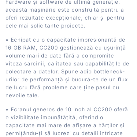
hardware și software de ultimă generație,
această mașinărie este construită pentru a
oferi rezultate excepționale, chiar și pentru
cele mai solicitante proiecte.
• Echipat cu o capacitate impresionantă de
16 GB RAM, CC200 gestionează cu ușurință
volume mari de date fără a compromite
viteza sarcinii, calitatea sau capabilitățile de
colectare a datelor. Spune adio bottleneck-
urilor de performanță și bucură-te de un flux
de lucru fără probleme care ține pasul cu
nevoile tale.
• Ecranul generos de 10 inch al CC200 oferă
o vizibilitate îmbunătățită, oferind o
capacitate mai mare de afișare a hărților și
permițându-ți să lucrezi cu detalii intricate