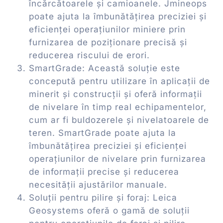
încărcătoarele și camioanele. Jmineops
poate ajuta la îmbunătățirea preciziei și
eficienței operațiunilor miniere prin
furnizarea de poziționare precisă și
reducerea riscului de erori.
SmartGrade: Această soluție este
concepută pentru utilizare în aplicații de
minerit și construcții și oferă informații
de nivelare în timp real echipamentelor,
cum ar fi buldozerele și nivelatoarele de
teren. SmartGrade poate ajuta la
îmbunătățirea preciziei și eficienței
operațiunilor de nivelare prin furnizarea
de informații precise și reducerea
necesității ajustărilor manuale.
Soluții pentru pilire și foraj: Leica
Geosystems oferă o gamă de soluții