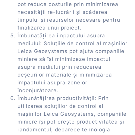
pot reduce costurile prin minimizarea
necesității re-lucrării și scăderea
timpului și resurselor necesare pentru
finalizarea unui proiect.
Îmbunătățirea impactului asupra
mediului: Soluțiile de control al mașinilor
Leica Geosystems pot ajuta companiile
miniere să își minimizeze impactul
asupra mediului prin reducerea
deșeurilor materiale și minimizarea
impactului asupra zonelor
înconjurătoare.
Îmbunătățirea productivității: Prin
utilizarea soluțiilor de control al
mașinilor Leica Geosystems, companiile
miniere își pot crește productivitatea și
randamentul, deoarece tehnologia