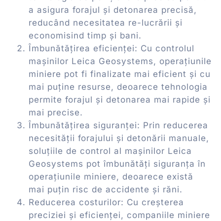
a asigura forajul și detonarea precisă,
reducând necesitatea re-lucrării și
economisind timp și bani.
Îmbunătățirea eficienței: Cu controlul
mașinilor Leica Geosystems, operațiunile
miniere pot fi finalizate mai eficient și cu
mai puține resurse, deoarece tehnologia
permite forajul și detonarea mai rapide și
mai precise.
Îmbunătățirea siguranței: Prin reducerea
necesității forajului și detonării manuale,
soluțiile de control al mașinilor Leica
Geosystems pot îmbunătăți siguranța în
operațiunile miniere, deoarece există
mai puțin risc de accidente și răni.
Reducerea costurilor: Cu creșterea
preciziei și eficienței, companiile miniere