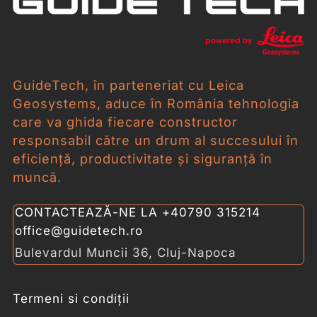
GuideTech, în parteneriat cu Leica
Geosystems, aduce în România tehnologia
care va ghida fiecare constructor
responsabil către un drum al succesului în
eficiență, productivitate și siguranță în
muncă.
CONTACTEAZĂ-NE LA
+40790 315214
office@guidetech.ro
Bulevardul Muncii 36, Cluj-Napoca
Termeni si condiții