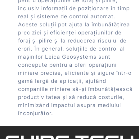
pentru operațiunile de foraj și pilire,
inclusiv informații de poziționare în timp
real și sisteme de control automat.
Aceste soluții pot ajuta la îmbunătățirea
preciziei și eficienței operațiunilor de
foraj și pilire și la reducerea riscului de
erori. În general, soluțiile de control al
mașinilor Leica Geosystems sunt
concepute pentru a oferi operațiuni
miniere precise, eficiente și sigure într-o
gamă largă de aplicații, ajutând
companiile miniere să-și îmbunătățească
productivitatea și să reducă costurile,
minimizând impactul asupra mediului
înconjurător.