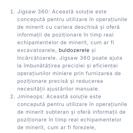
Jigsaw 360: Această soluție este
concepută pentru utilizare în operațiunile
de minerit cu cariera deschisă și oferă
informații de poziționare în timp real
echipamentelor de minerit, cum ar fi
excavatoarele,
buldozerele
și
încărcătoarele. Jigsaw 360 poate ajuta
la îmbunătățirea preciziei și eficienței
operațiunilor miniere prin furnizarea de
poziționare precisă și reducerea
necesității ajustărilor manuale.
Jmineops: Această soluție este
concepută pentru utilizare în operațiunile
de minerit subteran și oferă informații de
poziționare în timp real echipamentelor
de minerit, cum ar fi forezele,