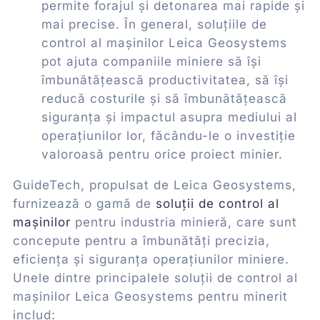
permite forajul și detonarea mai rapide și
mai precise. În general, soluțiile de
control al mașinilor Leica Geosystems
pot ajuta companiile miniere să își
îmbunătățească productivitatea, să își
reducă costurile și să îmbunătățească
siguranța și impactul asupra mediului al
operațiunilor lor, făcându-le o investiție
valoroasă pentru orice proiect minier.
GuideTech, propulsat de Leica Geosystems,
furnizează o gamă de
soluții de control al
mașinilor
pentru industria minieră, care sunt
concepute pentru a îmbunătăți precizia,
eficiența și siguranța operațiunilor miniere.
Unele dintre principalele soluții de control al
mașinilor Leica Geosystems pentru minerit
includ: